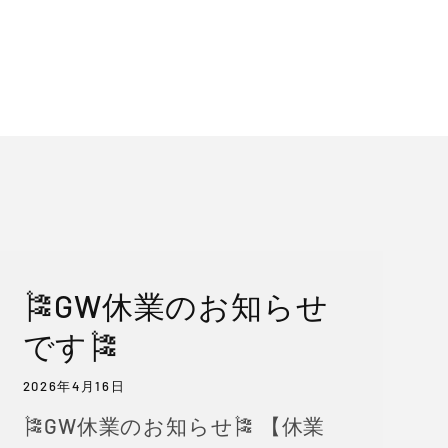
格
🎏GW休業のお知らせ
です🎏
2026年4月16日
🎏GW休業のお知らせ🎏 【休業