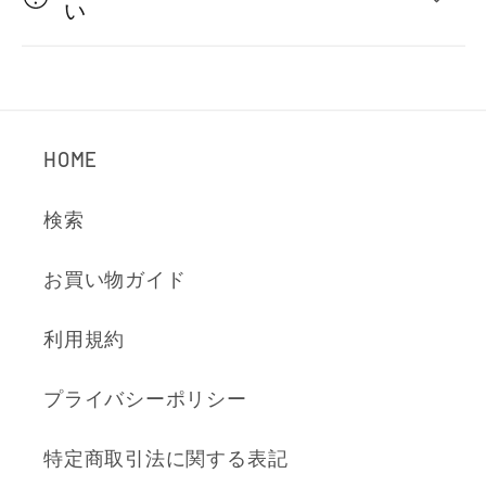
た
い
た
み
可
能
HOME
な
コ
検索
ン
お買い物ガイド
テ
ン
利用規約
ツ
プライバシーポリシー
特定商取引法に関する表記