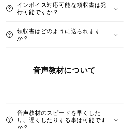
インボイス対応可能な領収書は発
行可能ですか？
領収書はどのように送られます
か？
音声教材について
折
り
音声教材のスピードを早くした
た
り、遅くしたりする事は可能です
た
か？