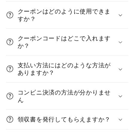
み
クーポンはどのように使用できま
可
すか？
能
な
クーポンコードはどこで入れます
か？
コ
ン
支払い方法にはどのような方法が
テ
ありますか？
ン
ツ
コンビニ決済の方法が分かりませ
ん
領収書を発行してもらえますか？