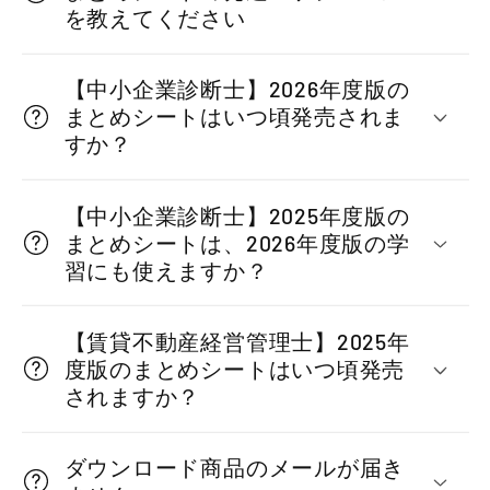
た
を教えてください
み
可
【中小企業診断士】2026年度版の
まとめシートはいつ頃発売されま
能
すか？
な
コ
【中小企業診断士】2025年度版の
ン
まとめシートは、2026年度版の学
テ
習にも使えますか？
ン
ツ
【賃貸不動産経営管理士】2025年
度版のまとめシートはいつ頃発売
されますか？
ダウンロード商品のメールが届き