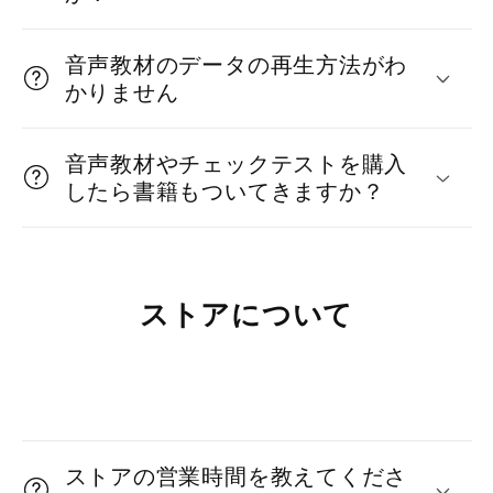
み
可
音声教材のデータの再生方法がわ
かりません
能
な
音声教材やチェックテストを購入
コ
したら書籍もついてきますか？
ン
テ
ン
ストアについて
ツ
折
り
ストアの営業時間を教えてくださ