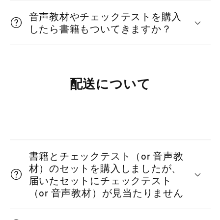
音声教材やチェックテストを購入
したら書籍もついてきますか？
配送について
折
り
書籍とチェックテスト（or 音声教
た
材）のセットを購入しましたが、
た
届いたセットにチェックテスト
（or 音声教材）が見当たりません
み
可