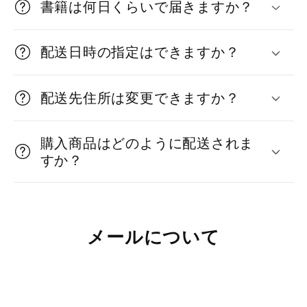
書籍は何日くらいで届きますか？
能
な
配送日時の指定はできますか？
コ
ン
配送先住所は変更できますか？
テ
ン
購入商品はどのように配送されま
ツ
すか？
メールについて
折