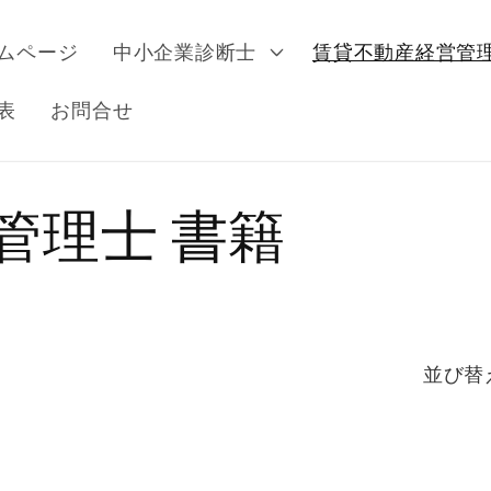
ムページ
中小企業診断士
賃貸不動産経営管
表
お問合せ
管理士 書籍
並び替