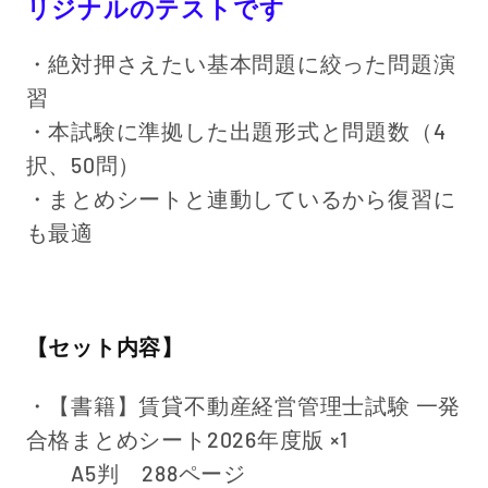
リジナルのテストです
・絶対押さえたい基本問題に絞った問題演
習
・本試験に準拠した出題形式と問題数（4
択、50問）
・まとめシートと連動しているから復習に
も最適
【セット内容】
・【書籍】賃貸不動産経営管理士試験 一発
合格まとめシート
2026
年度版
×1
A5判 288ページ