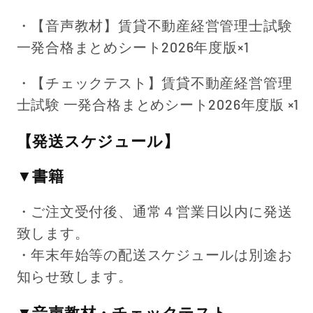
・【音声教材】賃貸不動産経営管理士試験
一発合格まとめシート
2026
年度版
×1
・【チェックテスト】賃貸不動産経営管理
士試験 一発合格まとめシート
2026
年度版
×1
【発送スケジュール】
▼書籍
・ご注文受付後、通常４営業日以内に発送
致します。
・年末年始等の配送スケジュールは別途お
知らせ致します。
▼音声教材・チェックテスト