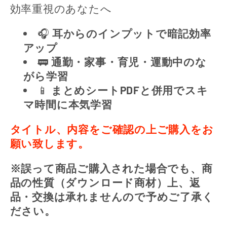
:
効率重視のあなたへ
🎧
耳からのインプットで暗記効率
アップ
🚃
通勤・家事・育児・運動中のな
がら学習
📱
まとめシートPDFと併用でスキ
マ時間に本気学習
タイトル、内容をご確認の上ご購入をお
願い致します。
※誤って商品ご購入された場合でも、商
品の性質（ダウンロード商材）上、返
品・交換は承れませんので予めご了承く
ださい。