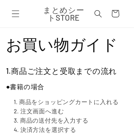
コンテ
カ
まとめシー
ンツに
ー
進む
トSTORE
ト
お買い物ガイド
1.商品ご注文と受取までの流れ
●書籍の場合
商品をショッピングカートに入れる
注文画面へ進む
商品の送付先を入力する
決済方法を選択する