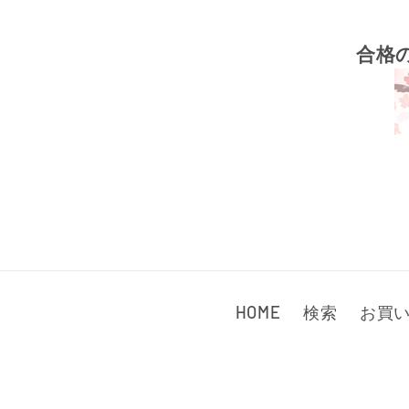
合格
HOME
検索
お買