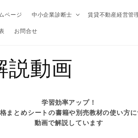
ムページ
中小企業診断士
賃貸不動産経営管
表
お問合せ
解説動画
学習効率アップ！
合格まとめシートの書籍や別売教材の使い方に
動画で解説しています