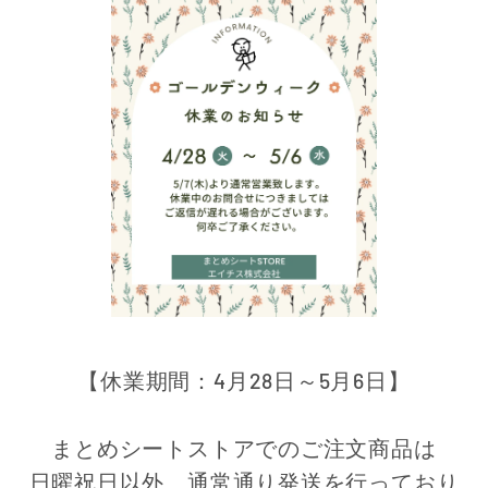
【休業期間：4月28日～5月6日】
まとめシートストアでのご注文商品は
日曜祝日以外、通常通り発送を行っており