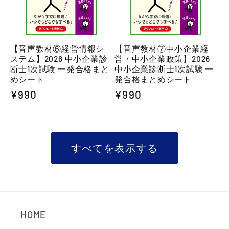
【音声教材⑥経営情報シ
【音声教材⑦中小企業経
ステム】2026 中小企業診
営・中小企業政策】2026
断士1次試験 一発合格まと
中小企業診断士1次試験 一
めシート
発合格まとめシート
通
¥990
通
¥990
常
常
価
価
格
格
すべてを表示する
HOME