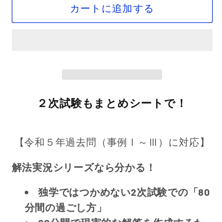
カートに追加する
２次試験もまとめシートで！
【令和５年過去問（事例Ⅰ～Ⅲ）に対応】
解法実況シリーズなら分かる！
独学ではつかめない2次試験での「80
分間の過ごし方」