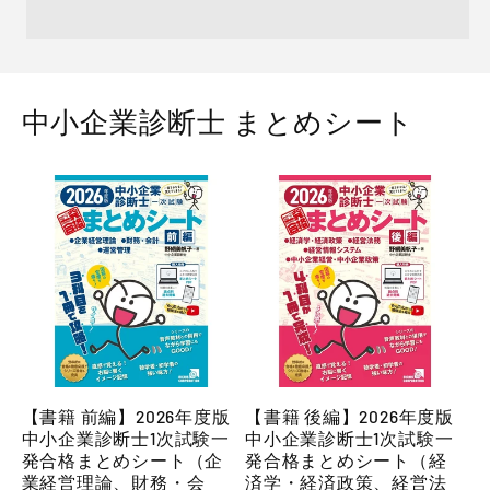
中小企業診断士 まとめシート
【書籍 前編】2026年度版
【書籍 後編】2026年度版
中小企業診断士1次試験一
中小企業診断士1次試験一
発合格まとめシート（企
発合格まとめシート（経
業経営理論、財務・会
済学・経済政策、経営法