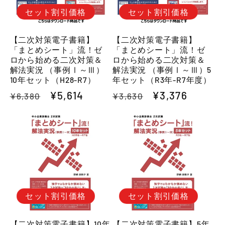
:
セット割引価格
セット割引価格
【二次対策電子書籍】
【二次対策電子書籍】
「まとめシート」流！ゼ
「まとめシート」流！ゼ
ロから始める二次対策＆
ロから始める二次対策＆
解法実況 （事例Ⅰ～Ⅲ）
解法実況 （事例Ⅰ～Ⅲ）5
10年セット（H28-R7）
年セット（R3年-R7年度）
通
セ
¥5,614
通
セ
¥3,376
¥6,380
¥3,630
常
ー
常
ー
価
ル
価
ル
格
価
格
価
格
格
セット割引価格
セット割引価格
【二次対策電子書籍】10年
【二次対策電子書籍】5年