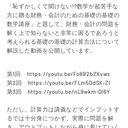
「恥ずかしくて聞けない!?数学が超苦手な
方に贈る財務・会計のための基礎の基礎の
数学講座」と題して、財務・会計の問題を
解く上で知らないと非常に困るであろうと
考えられる基礎の基礎の計算方法について
解説した動画を公開しています。
第1回 https://youtu.be/Fo8B2bZXvws
第2回 https://youtu.be/FLm5DdSX-ZI
第3回 https://youtu.be/nL9wkm-QI6Y
ただし、計算力は講義などでインプットす
るでは十分身につかず、実際に問題を解
き、アウトプットしながら身に着けていく